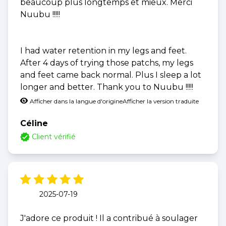
beaucoup plus longtemps et mieux. Merci
Nuubu !!!!!
I had water retention in my legs and feet.
After 4 days of trying those patchs, my legs
and feet came back normal. Plus I sleep a lot
longer and better. Thank you to Nuubu !!!!!
Afficher dans la langue d'origine
Afficher la version traduite
Céline
Client vérifié
2025-07-19
J'adore ce produit ! Il a contribué à soulager