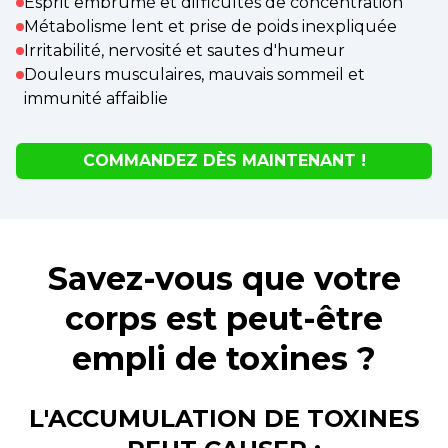
Esprit embrumé et difficultés de concentration
Métabolisme lent et prise de poids inexpliquée
Irritabilité, nervosité et sautes d'humeur
Douleurs musculaires, mauvais sommeil et
immunité affaiblie
COMMANDEZ DÈS MAINTENANT !
Savez-vous que votre
corps est peut-être
empli de toxines ?
L'ACCUMULATION DE TOXINES