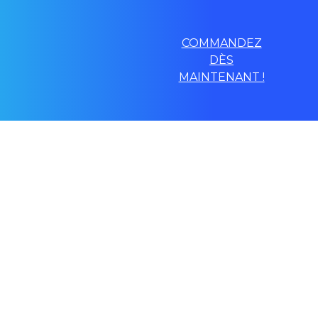
COMMANDEZ
DÈS
MAINTENANT !