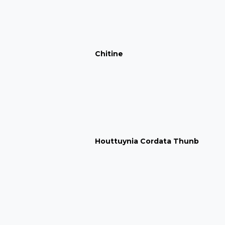
Chitine
Houttuynia Cordata Thunb