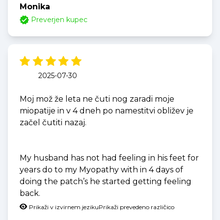
Monika
Preverjen kupec
2025-07-30
Moj mož že leta ne čuti nog zaradi moje
miopatije in v 4 dneh po namestitvi obližev je
začel čutiti nazaj.
My husband has not had feeling in his feet for
years do to my Myopathy with in 4 days of
doing the patch’s he started getting feeling
back.
Prikaži v izvirnem jeziku
Prikaži prevedeno različico