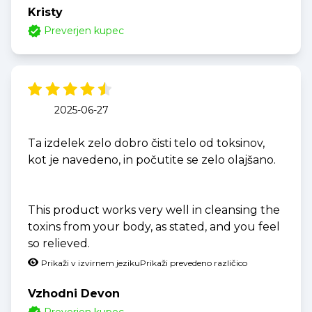
Kristy
Preverjen kupec
2025-06-27
Ta izdelek zelo dobro čisti telo od toksinov,
kot je navedeno, in počutite se zelo olajšano.
This product works very well in cleansing the
toxins from your body, as stated, and you feel
so relieved.
Prikaži v izvirnem jeziku
Prikaži prevedeno različico
Vzhodni Devon