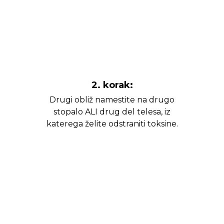
2. korak:
Drugi obliž namestite na drugo
stopalo ALI drug del telesa, iz
katerega želite odstraniti toksine.