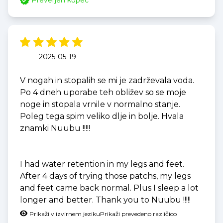
Preverjen kupec
2025-05-19
V nogah in stopalih se mi je zadrževala voda.
Po 4 dneh uporabe teh obližev so se moje
noge in stopala vrnile v normalno stanje.
Poleg tega spim veliko dlje in bolje. Hvala
znamki Nuubu !!!!!
I had water retention in my legs and feet.
After 4 days of trying those patchs, my legs
and feet came back normal. Plus I sleep a lot
longer and better. Thank you to Nuubu !!!!!
Prikaži v izvirnem jeziku
Prikaži prevedeno različico