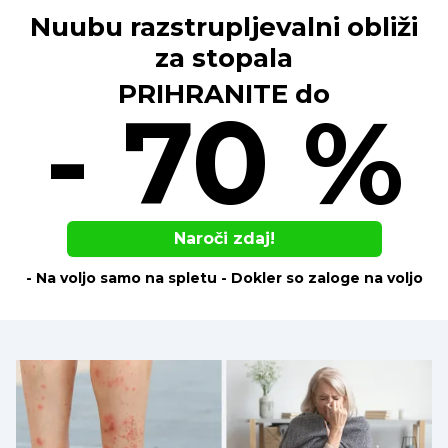
Nuubu razstrupljevalni obliži
za stopala
PRIHRANITE do
- 70 %
Naroči zdaj!
- Na voljo samo na spletu - Dokler so zaloge na voljo