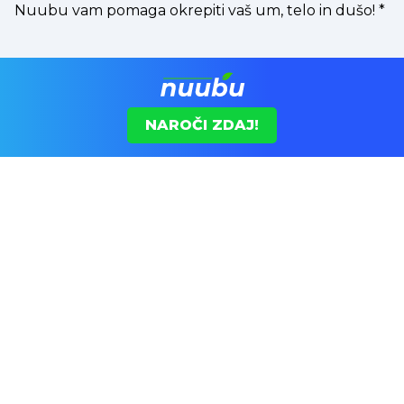
Nuubu vam pomaga okrepiti vaš um, telo in dušo!
*
NAROČI ZDAJ!