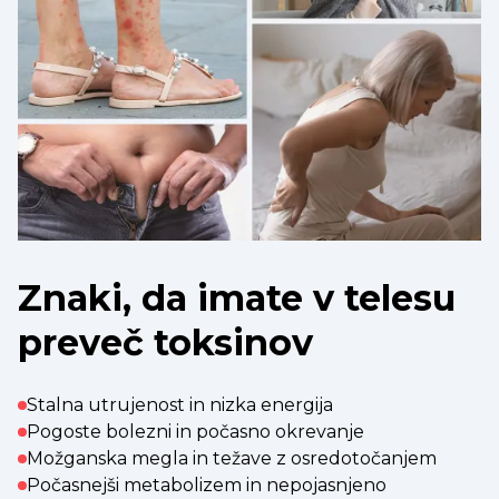
Znaki, da imate v telesu
preveč toksinov
Stalna utrujenost in nizka energija
Pogoste bolezni in počasno okrevanje
Možganska megla in težave z osredotočanjem
Počasnejši metabolizem in nepojasnjeno