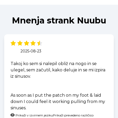
Mnenja strank Nuubu
2025-08-23
Takoj ko sem si nalepil obliž na nogo in se
ulegel, sem začutil, kako deluje in se mi izpira
iz sinusov.
As soon as I put the patch on my foot & laid
down I could feel it working pulling from my
sinuses.
Prikaži v izvirnem jeziku
Prikaži prevedeno različico