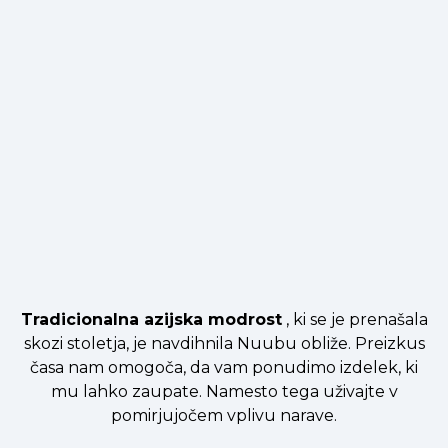
Tradicionalna azijska modrost
, ki se je prenašala
skozi stoletja, je navdihnila Nuubu obliže. Preizkus
časa nam omogoča, da vam ponudimo izdelek, ki
mu lahko zaupate. Namesto tega uživajte v
pomirjujočem vplivu narave.