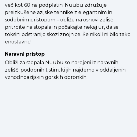
več kot 60 na podplatih. Nuubu združuje
preizkušene azijske tehnike z elegantnim in
sodobnim pristopom – obliže na osnovi zelišč
pritrdite na stopala in počakajte nekaj ur, da se
toksini odstranijo skozi znojnice. Še nikoli ni bilo tako
enostavno!
Naravni pristop
Obliži za stopala Nuubu so narejeni iz naravnih
zelišč, podobnih tistim, ki jih najdemo v oddaljenih
vzhodnoazijskih gorskih obronkih.