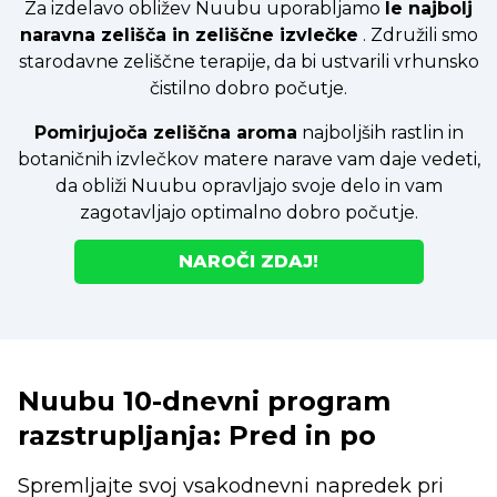
Za izdelavo obližev Nuubu uporabljamo
le najbolj
naravna zelišča in zeliščne izvlečke
. Združili smo
starodavne zeliščne terapije, da bi ustvarili vrhunsko
čistilno dobro počutje.
Pomirjujoča zeliščna aroma
najboljših rastlin in
botaničnih izvlečkov matere narave vam daje vedeti,
da obliži Nuubu opravljajo svoje delo in vam
zagotavljajo optimalno dobro počutje.
NAROČI ZDAJ!
Nuubu 10-dnevni program
razstrupljanja: Pred in po
Spremljajte svoj vsakodnevni napredek pri