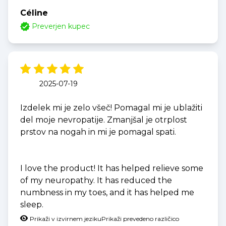
Céline
Preverjen kupec
2025-07-19
Izdelek mi je zelo všeč! Pomagal mi je ublažiti
del moje nevropatije. Zmanjšal je otrplost
prstov na nogah in mi je pomagal spati.
I love the product! It has helped relieve some
of my neuropathy. It has reduced the
numbness in my toes, and it has helped me
sleep.
Prikaži v izvirnem jeziku
Prikaži prevedeno različico