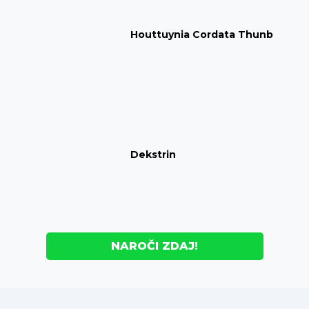
Houttuynia Cordata Thunb
Dekstrin
NAROČI ZDAJ!