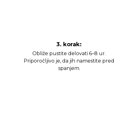
3. korak:
Obliže pustite delovati 6–8 ur.
Priporočljivo je, da jih namestite pred
spanjem.