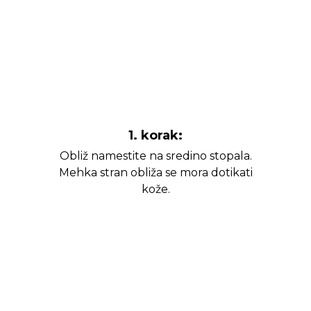
1. korak:
Obliž namestite na sredino stopala.
Mehka stran obliža se mora dotikati
kože.