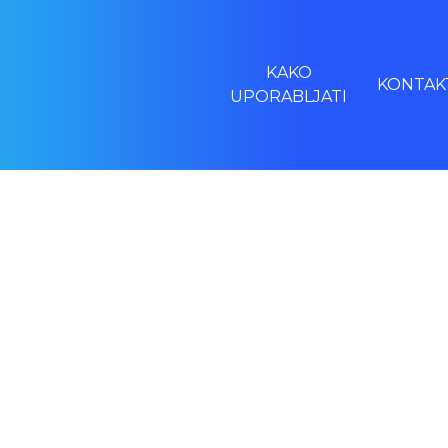
KAKO
KONTAK
UPORABLJATI