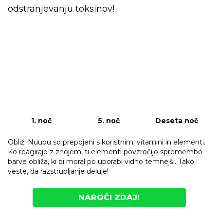
odstranjevanju toksinov!
1. noč
5. noč
Deseta noč
Obliži Nuubu so prepojeni s koristnimi vitamini in elementi.
Ko reagirajo z znojem, ti elementi povzročijo spremembo
barve obliža, ki bi moral po uporabi vidno temnejši. Tako
veste, da razstrupljanje deluje!
NAROČI ZDAJ!