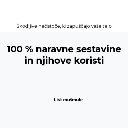
Škodljive nečistoče, ki zapuščajo vaše telo
100 % naravne sestavine
in njihove koristi
List mušmule