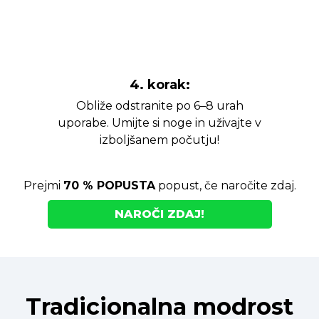
4. korak:
Obliže odstranite po 6–8 urah
uporabe. Umijte si noge in uživajte v
izboljšanem počutju!
Prejmi
70 % POPUSTA
popust, če naročite zdaj.
NAROČI ZDAJ!
Tradicionalna modrost