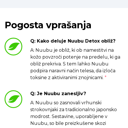
Pogosta vprašanja
Q: Kako deluje Nuubu Detox obliž?
A: Nuubu je obliž, ki ob namestitvi na
kožo povzroči potenje na predelu, ki ga
obliž prekriva. S tem lahko Nuubu
podpira naravni način telesa, da izloča
toksine z aktiviranimi znojnicami.
*
Q: Je Nuubu zanesljiv?
A: Nuubu so zasnovali vrhunski
strokovnjaki za tradicionalno japonsko
modrost. Sestavine, uporabljene v
Nuubu, so bile preizkušene skozi