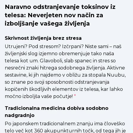
Naravno odstranjevanje toksinov iz
telesa: Neverjeten nov način za
izboljšanje vašega življenja
Skrivnost življenja brez stresa
Utrujeni? Pod stresom? Izčrpani? Niste sami – naš
življenjski slog izjemno obremenjuje tako naša
telesa kot um. Glavoboli, slab spanec in stres so
nesrečni znaki hitrega sodobnega življenja. Aktivne
sestavine, ki jih najdemo v obližu za stopala Nuubu,
so znane po svoji sposobnosti odstranjevanja
kopičenih škodljivih elementov iz telesa, kar lahko
močno izboljša vaše počutje!
*
Tradicionalna medicina dobiva sodobno
nadgradnjo
Po japonskem tradicionalnem znanju ima človeško
telo več kot 360 akupunkturnih točk, od tega jih je