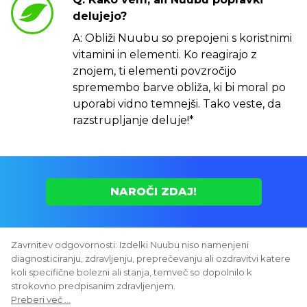
delujejo?
A: Obliži Nuubu so prepojeni s koristnimi
vitamini in elementi. Ko reagirajo z
znojem, ti elementi povzročijo
spremembo barve obliža, ki bi moral po
uporabi vidno temnejši. Tako veste, da
razstrupljanje deluje!*
NAROČI ZDAJ!
Zavrnitev odgovornosti: Izdelki Nuubu niso namenjeni
diagnosticiranju, zdravljenju, preprečevanju ali ozdravitvi katere
koli specifične bolezni ali stanja, temveč so dopolnilo k
strokovno predpisanim zdravljenjem.
Preberi več ...