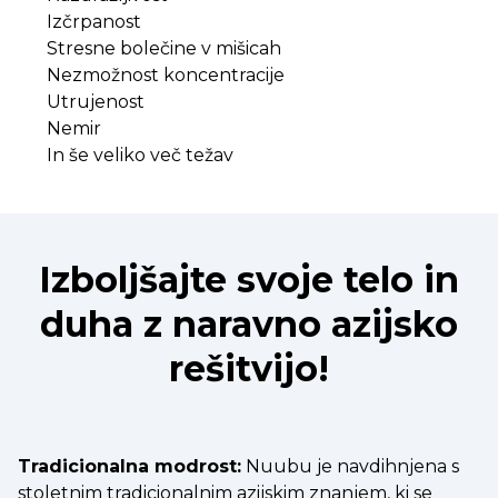
Izčrpanost
Stresne bolečine v mišicah
Nezmožnost koncentracije
Utrujenost
Nemir
In še veliko več težav
Izboljšajte svoje telo in
duha z naravno azijsko
rešitvijo!
Tradicionalna modrost:
Nuubu je navdihnjena s
stoletnim tradicionalnim azijskim znanjem, ki se